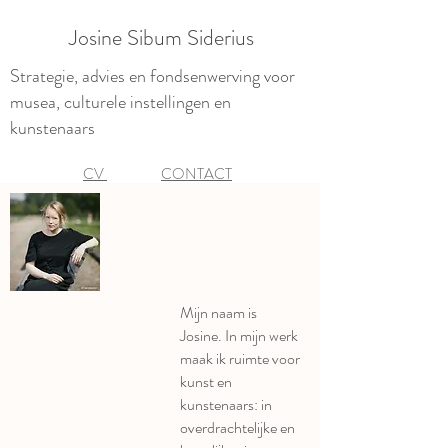
Josine Sibum Siderius
Strategie, advies en fondsenwerving voor
musea, culturele instellingen en
kunstenaars
CV
CONTACT
Mijn naam is
Josine. In mijn werk
maak ik ruimte voor
kunst en
kunstenaars: in
overdrachtelijke en